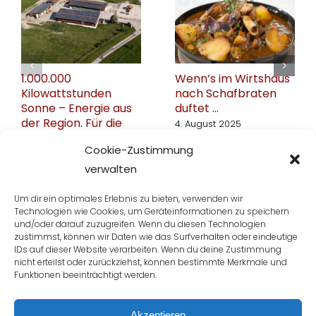
1.000.000
Wenn’s im Wirtshaus
Kilowattstunden
nach Schafbraten
Sonne – Energie aus
duftet …
der Region. Für die
4. August 2025
Region.
Cookie-Zustimmung
13. August 2025
verwalten
Um dir ein optimales Erlebnis zu bieten, verwenden wir
Technologien wie Cookies, um Geräteinformationen zu speichern
und/oder darauf zuzugreifen. Wenn du diesen Technologien
zustimmst, können wir Daten wie das Surfverhalten oder eindeutige
IDs auf dieser Website verarbeiten. Wenn du deine Zustimmung
nicht erteilst oder zurückziehst, können bestimmte Merkmale und
Funktionen beeinträchtigt werden.
Akzeptieren