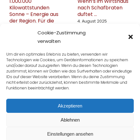
1.000.000
Wenn’s im Wirtshaus
Kilowattstunden
nach Schafbraten
Sonne – Energie aus
duftet …
der Region. Für die
4. August 2025
Region.
Cookie-Zustimmung
13. August 2025
verwalten
Um dir ein optimales Erlebnis zu bieten, verwenden wir
Technologien wie Cookies, um Geräteinformationen zu speichern
und/oder darauf zuzugreifen. Wenn du diesen Technologien
zustimmst, können wir Daten wie das Surfverhalten oder eindeutige
IDs auf dieser Website verarbeiten. Wenn du deine Zustimmung
nicht erteilst oder zurückziehst, können bestimmte Merkmale und
Funktionen beeinträchtigt werden.
Bis bald im Gastwirt!
Akzeptieren
Copyright 2020 Gastagwirt |
Impressum
|
Datenschutz
Ablehnen
| +43 6225 82 31-0
Einstellungen ansehen